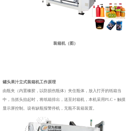
装箱机（图）
罐头果汁立式装箱机工作原理
由瓶夹（内置橡胶，以防损伤瓶体）夹住瓶体，放入打开的纸箱当
中，当抓头抬起时，将纸箱排出，送至封箱机，本机采用PLC + 触摸
显示屏控制。设有缺瓶报警停机，无瓶不装箱装置。