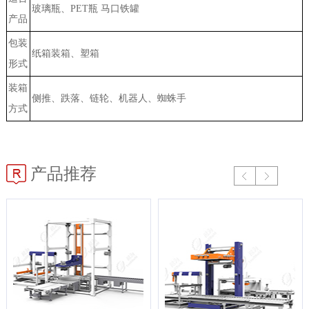
玻璃瓶、PET瓶 马口铁罐
产品
包装
纸箱装箱、塑箱
形式
装箱
侧推、跌落、链轮、机器人、蜘蛛手
方式
产品推荐
Prev
Next