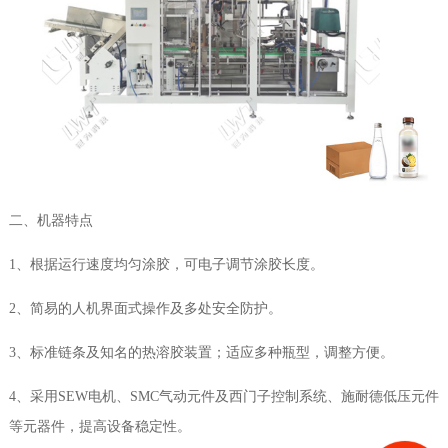
二、机器特点
1
、根据运行速度均匀涂胶，可电子调节涂胶长度。
2
、简易的人机界面式操作及多处安全防护。
3
、标准链条及知名的热溶胶装置；适应多种瓶型，调整方便。
4
、采用
SEW
电机、
SMC
气动元件及西门子控制系统、施耐德低压元件
等元器件，提高设备稳定性。