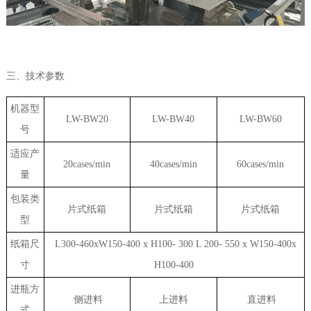
三、技术参数
机器型
LW-BW20
LW-BW40
LW-BW60
号
适应产
20cases/min
40cases/min
60cases/min
量
包装类
片式纸箱
片式纸箱
片式纸箱
型
纸箱尺
L300-460xW150-400 x H100- 300 L 200- 550 x W150-400x
寸
H100-400
进瓶方
侧进料
上进料
直进料
式