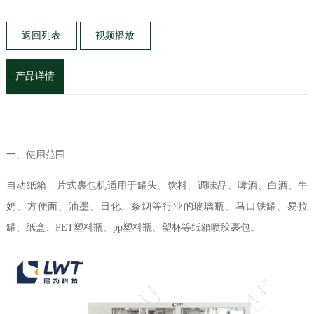
返回列表
视频播放
产品详情
一、使用范围
自动纸箱
- -
片式裹包机适用于罐头、饮料、调味品、啤酒、白酒、牛
奶、方便面、油墨、日化、条烟等行业的玻璃瓶、马口铁罐、易拉
罐、纸盒、
PET
塑料瓶、
pp
塑料瓶、塑杯等纸箱喷胶裹包。