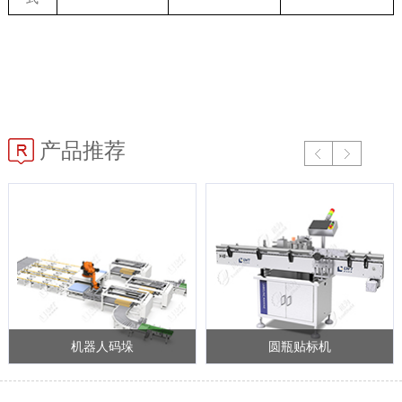
产品推荐
Prev
Next
机器人码垛
圆瓶贴标机