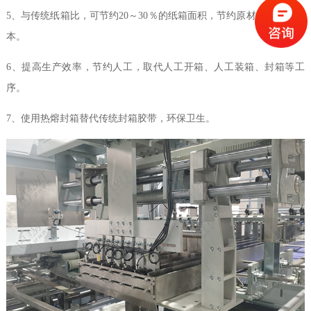
5
、与传统纸箱比，可节约
20
～
30
％的纸箱面积，节约原材料，节约成
本。
6
、提高生产效率，节约人工，取代人工开箱、人工装箱、封箱等工
序。
7
、使用热熔封箱替代传统封箱胶带，环保卫生。