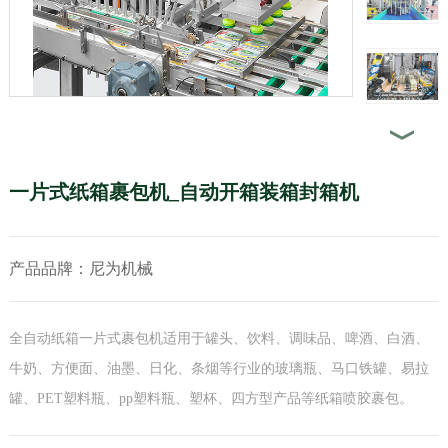
一片式纸箱裹包机_自动开箱装箱封箱机
产品品牌：尼为机械
全自动纸箱一片式裹包机适用于罐头、饮料、调味品、啤酒、白酒、
牛奶、方便面、油墨、日化、条烟等行业的玻璃瓶、马口铁罐、易拉
罐、PET塑料瓶、pp塑料瓶、塑杯、四方型产品等纸箱喷胶裹包。