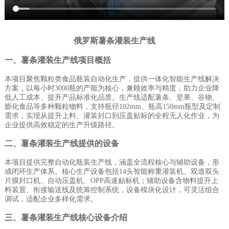
俄罗斯薯条灌装生产线
一、薯条灌装生产线项目概括
本项目聚焦颗粒类食品瓶装自动化生产，提供一体化智能生产线解决
方案，以每小时3000瓶的产能为核心，兼顾效率与精度，助力企业降
低人工成本、提升产品标准化品质。生产线适配薯条、坚果、谷物、
膨化食品等多种颗粒物料，支持瓶径102mm、瓶高150mm瓶型及定制
需求，实现从提升上料、灌装封口到压盖贴标的全程无人化作业，为
企业提供高效稳定的生产升级路径。
二、薯条灌装生产线提供的设备
本项目提供完整自动化瓶装生产线，涵盖全流程核心与辅助设备，形
成闭环生产体系。核心生产设备包括14头智能称重灌装机、双道双头
片膜封口机、自动压盖机、OPP高速贴标机；辅助设备含物料提升上
料装置、衔接输送线及统筹控制系统，设备模块化设计，可灵活组合
调试，适配企业多样化需求。
三、薯条灌装生产线核心设备介绍