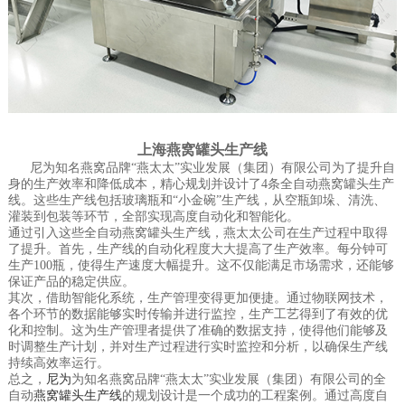
上海燕窝罐头生产线
尼为知名燕窝品牌“燕太太”实业发展（集团）有限公司为了提升自
身的生产效率和降低成本，精心规划并设计了4条全自动燕窝罐头生产
线。这些生产线包括玻璃瓶和“小金碗”生产线，从空瓶卸垛、清洗、
灌装到包装等环节，全部实现高度自动化和智能化。
通过引入这些全自动燕窝罐头生产线，燕太太公司在生产过程中取得
了提升。首先，生产线的自动化程度大大提高了生产效率。每分钟可
生产100瓶，使得生产速度大幅提升。这不仅能满足市场需求，还能够
保证产品的稳定供应。
其次，借助智能化系统，生产管理变得更加便捷。通过物联网技术，
各个环节的数据能够实时传输并进行监控，生产工艺得到了有效的优
化和控制。这为生产管理者提供了准确的数据支持，使得他们能够及
时调整生产计划，并对生产过程进行实时监控和分析，以确保生产线
持续高效率运行。
总之，
尼为
为知名燕窝品牌“燕太太”实业发展（集团）有限公司的全
自动
燕窝罐头生产线
的规划设计是一个成功的工程案例。通过高度自