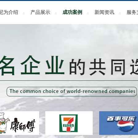
荣誉资质
后道包装生产线
包装机系列
行业动态
培训
尼为介绍
产品展示
成功案例
新闻资讯
服务
发展历程
清洗设备
生产线、输送线设备系列
常见
灌装机系列
清洗设备
资料
旋盖机系列
杀菌机系列
贴标机系列
包装机系列
输送线设备