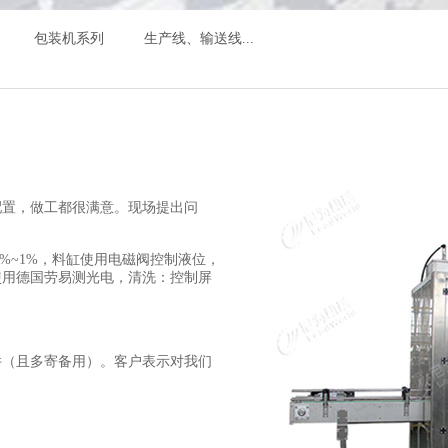
包装机系列
生产线、输送线...
配置，做工都很满意。现场提出问
5%~1%，料缸使用电磁阀控制液位，
使用德国劳易测光电，清洗：控制屏
件（且多寄备用）。客户表示对我们