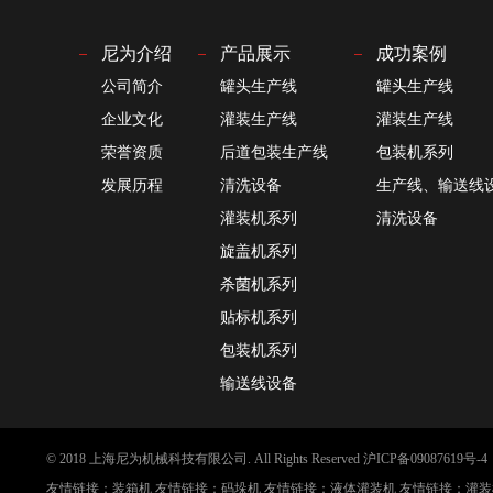
尼为介绍
产品展示
成功案例
公司简介
罐头生产线
罐头生产线
企业文化
灌装生产线
灌装生产线
荣誉资质
后道包装生产线
包装机系列
发展历程
清洗设备
生产线、输送线设.
灌装机系列
清洗设备
旋盖机系列
杀菌机系列
贴标机系列
包装机系列
输送线设备
© 2018 上海尼为机械科技有限公司. All Rights Reserved
沪ICP备09087619号-4
友情链接：
装箱机
友情链接：
码垛机
友情链接：
液体灌装机
友情链接：
灌装