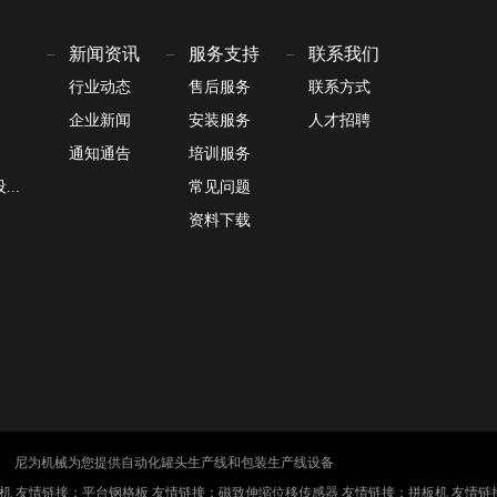
新闻资讯
服务支持
联系我们
行业动态
售后服务
联系方式
企业新闻
安装服务
人才招聘
通知通告
培训服务
..
常见问题
资料下载
尼为机械
为您提供自动化
罐头生产线
和
包装生产线
设备
机
友情链接：
平台钢格板
友情链接：
磁致伸缩位移传感器
友情链接：
拼板机
友情链