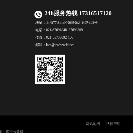
24h服务热线 17316517120
地址：
上海市金山区张堰镇汇达路358号
电话：
021-67691848 37693309
传真：
021-55733092-108
邮箱：
lora@leadworld.net
网站地图
法律声明
接：
真空包装机