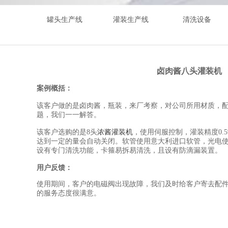
罐头生产线
灌装生产线
清洗设备
卤肉酱八头灌装机
案例概括：
该客户做的是卤肉酱，瓶装，来厂考察，对公司所用材质，
题，我们一一解答。
该客户选购的是8头
浓酱灌装机
，使用伺服控制，灌装精度0.
达到一定的量会自动关闭。软管使用意大利进口软管，光电
设有专门清洗功能，卡箍易拆易清洗，且设有防滴漏装置。
用户反馈：
使用期间，客户的电磁阀出现故障，我们及时给客户寄去配
的服务态度很满意。