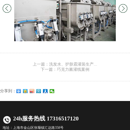
上一篇：洗发水、护肤霜灌装生产...
下一篇：巧克力酱灌线案例
分享到：
24h服务热线 17316517120
地址：
上海市金山区张堰镇汇达路358号