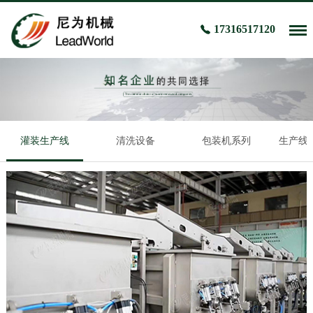
17316517120
灌装生产线
清洗设备
包装机系列
生产线、