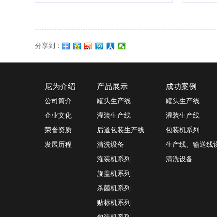
分享到：
尼为介绍
产品展示
成功案例
公司简介
罐头生产线
罐头生产线
企业文化
灌装生产线
灌装生产线
荣誉资质
后道包装生产线
包装机系列
发展历程
清洗设备
生产线、输送线设.
灌装机系列
清洗设备
旋盖机系列
杀菌机系列
贴标机系列