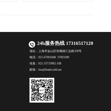
24h服务热线 17316517120
地址：
上海市金山区张堰镇汇达路358号
电话：
021-67691848 37693309
传真：
021-55733092-108
邮箱：
lora@leadworld.net