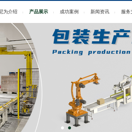
荣誉资质
后道包装生产线
包装机系列
行业动态
培训
尼为介绍
产品展示
成功案例
新闻资讯
服务
发展历程
清洗设备
生产线、输送线设备系列
常见
灌装机系列
清洗设备
资料
旋盖机系列
杀菌机系列
贴标机系列
包装机系列
输送线设备