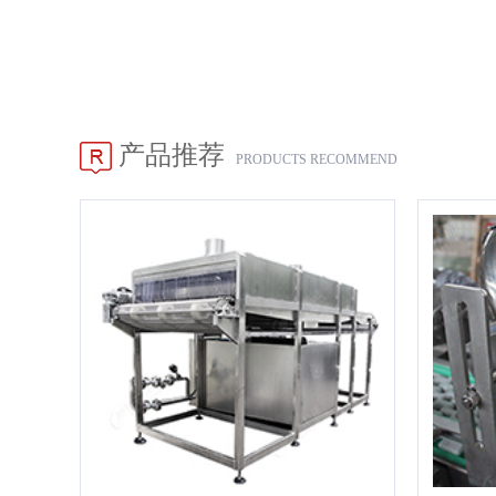
产品推荐
PRODUCTS RECOMMEND