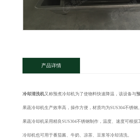
产品详情
冷却清洗机
又称预煮冷却机为了使物料快速降温，该设备与
果蔬冷却机生产效率高，操作方便，材质均为SUS304不锈
果蔬冷却机采用精良SUS304不锈钢制作，温度、速度可
冷却机也可用于番茄酱、牛奶、凉茶、豆浆等冷却清洗。