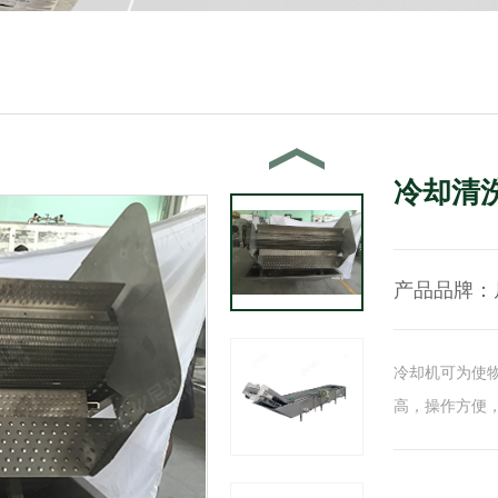
冷却清
产品品牌：
冷却机可为使
高，操作方便，